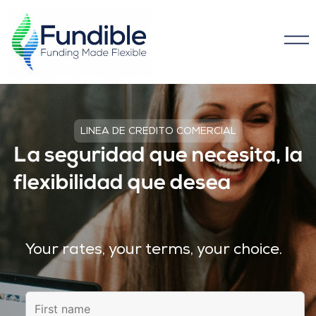
p
LINEA DE CREDITO COMERCIAL
La seguridad que necesita, la
flexibilidad que desea
Your rates, your terms, your choice.