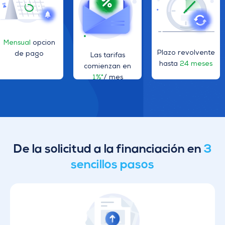
Mensual
opcion
Plazo revolvente
de pago
Las tarifas
hasta
24 meses
comienzan en
1%*
/ mes
De la solicitud a la financiación en
3
sencillos pasos