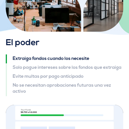
El poder
Extraiga fondos cuando los necesite
Solo pague intereses sobre los fondos que extraiga
Evite multas por pago anticipado
No se necesitan aprobaciones futuras una vez
activo