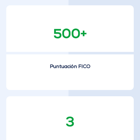
500+
Puntuación FICO
3