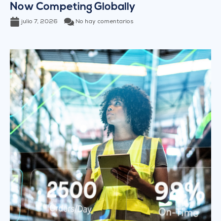
Now Competing Globally
julio 7, 2026
No hay comentarios