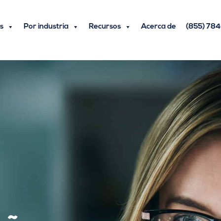
s
Por industria
Recursos
Acerca de
(855) 78