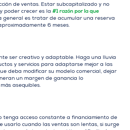
ión de ventas. Estar subcapitalizado y no
#1 razón por la que
y poder crecer es la
a general es tratar de acumular una reserva
e aproximadamente 6 meses.
te ser creativo y adaptable. Haga una lluvia
ctos y servicios para adaptarse mejor a las
que deba modificar su modelo comercial, dejar
generan un margen de ganancia lo
 más asequibles.
o tenga acceso constante a financiamiento de
 usarlo cuando las ventas son lentas, si surge