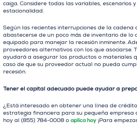
caiga. Considere todas las variables, escenarios y
estacionalidad.
Según las recientes interrupciones de la cadena d
abastecerse de un poco más de inventario de lo 
equipado para manejar la recesión inminente. A
proveedores alternativos con los que asociarse.
ayudará a asegurar los productos o materiales q
caso de que su proveedor actual no pueda cumpli
recesión.
Tener el capital adecuado puede ayudar a prep
¿Está interesado en obtener una línea de crédito
estrategia financiera para su pequeña empresa d
aplica hoy
hoy al (855) 784-0008 o
¡Para empezar