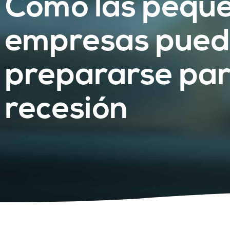
Cómo las pequ
empresas pue
prepararse pa
recesión