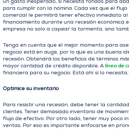
un gasto inesperado, si necesita fondos para abas
para cumplir con la nómina. Cada vez que el flujo 
comercial le permitirá tener efectivo inmediato a
financiamiento durante una recesión económica e
empresa no solo a capear la tormenta, sino tambi
Tenga en cuenta que el mejor momento para aseg
negocio está en auge, por lo que es una buena id
recesión. Obtendrá los beneficios de términos m
línea de c
mayor cantidad de crédito disponible. A
financiera para su negocio. Está ahí si lo necesita,
Optimice su inventario
Para resistir una recesión, debe tener la cantid
clientes. Tener demasiado inventario de movimien
flujo de efectivo. Por otro lado, tener muy poco 
ventas. Por eso es importante enfocarse en prono