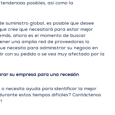
 tendencias posibles, así como la
e suministro global, es posible que desee
que cree que necesitará para estar mejor
demás, ahora es el momento de buscar
 Tener una amplia red de proveedores lo
ue necesita para administrar su negocio en
r con su pedido o se vea muy afectado por la
arar su empresa para una recesión
 o necesita ayuda para identificar la mejor
urante estos tiempos difíciles? Contáctenos
!