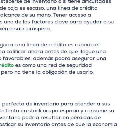
tecerse de inventario o si tiene dificultades
de caja es escaso, una línea de crédito
l alcance de su mano. Tener acceso a
s uno de los factores clave para ayudar a su
én a salir próspera.
urar una línea de crédito es cuando el
ea calificar ahora antes de que llegue una
ás favorables, además podrá asegurar una
rédito
es como una red de seguridad
 pero no tiene la obligación de usarlo.
ad perfecta de inventario para atender a sus
to lento en stock ocupa espacio y consume su
inventario podría resultar en pérdidas de
sticar su inventario antes de que la economía