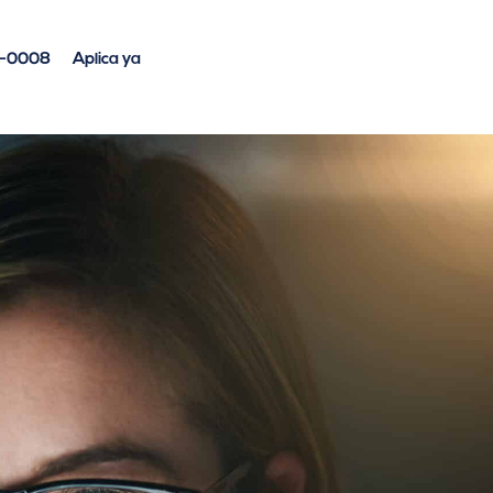
4-0008
Aplica ya