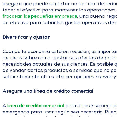
asegura que puede soportar un período de reducc
tener el efectivo para mantener las operaciones 
fracasan las pequeñas empresas
. Una buena regl
de efectivo para cubrir los gastos operativos d
Diversificar y ajustar
Cuando la economía está en recesión, es importan
de ideas sobre cómo ajustar sus ofertas de produ
necesidades actuales de sus clientes. Es posible 
de vender ciertos productos o servicios que no 
suficientemente alto u ofrecer opciones nuevas y
Asegure una línea de crédito comercial
linea de credito comercial
A
permite que su negoci
emergencia para usar según sea necesario. Puede