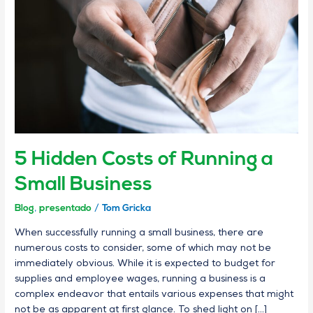
Running
a
Small
Business
5 Hidden Costs of Running a
Small Business
Blog
,
presentado
/
Tom Gricka
When successfully running a small business, there are
numerous costs to consider, some of which may not be
immediately obvious. While it is expected to budget for
supplies and employee wages, running a business is a
complex endeavor that entails various expenses that might
not be as apparent at first glance. To shed light on […]